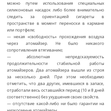
можно путем использования специальных
силиконовых насадок либо более внимательно
следить за ориентацией сигареты в
пространстве в момент переноски в кармане
или портфеле;
— некая «свободность» прохождения воздуха
через атомайзер. Не было никакого
сопротивления втягиванию;
— абсолютная непредсказуемость
продолжительности стабильной работы
атомайзеров. Два атомайзера вышли из строя
за несколько дней. При этом необходимо
отметить, что два других, имевшихся в запасе,
отработали весь оставшийся период (10 и 8 дней
соответственно) без ухудшения своих свойств.
— отсутствие какой-либо ни было гарантии на
низкоомные атомайзеры.