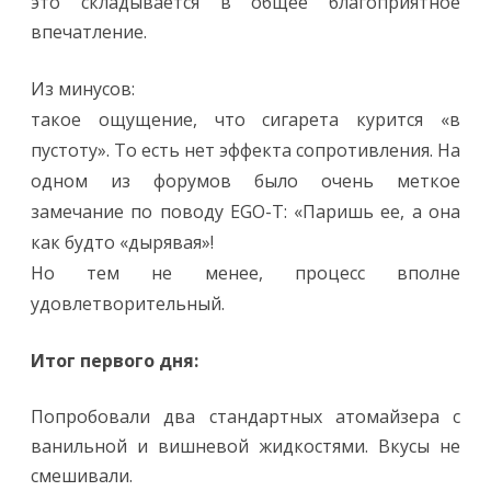
это складывается в общее благоприятное
впечатление.
Из минусов:
такое ощущение, что сигарета курится «в
пустоту». То есть нет эффекта сопротивления. На
одном из форумов было очень меткое
замечание по поводу EGO-T: «Паришь ее, а она
как будто «дырявая»!
Но тем не менее, процесс вполне
удовлетворительный.
Итог первого дня:
Попробовали два стандартных атомайзера с
ванильной и вишневой жидкостями. Вкусы не
смешивали.