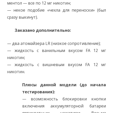
ментол — все по 12 мг никотин;
— некое подобие «чехла для переноски» (был
сразу выкинут).
Заказано дополнительно:
— два атомайзера LR (низкое сопротивление);
— жидкость с ванильным вкусом FA 12 мг
никотин;
— жидкость с вишневым вкусом FA 12 мг
никотин.
Плюсы данной модели (до начала
тестирования):
— возможность блокировки кнопки
включения аккумуляторной батареи