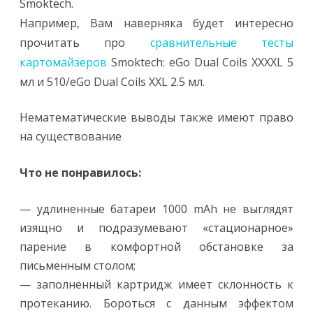
Smoktech.
Например, Вам наверняка будет интересно
прочитать про
сравнительные тесты
картомайзеров
Smoktech: eGo Dual Coils XXXXL 5
мл и 510/eGo Dual Coils XXL 2.5 мл.
Нематематические выводы также имеют право
на существование
Что не понравилось:
— удлиненные батареи 1000 mAh не выглядят
изящно и подразумевают «стационарное»
парение в комфортной обстановке за
письменным столом;
— заполненный картридж имеет склонность к
протеканию. Бороться с данным эффектом