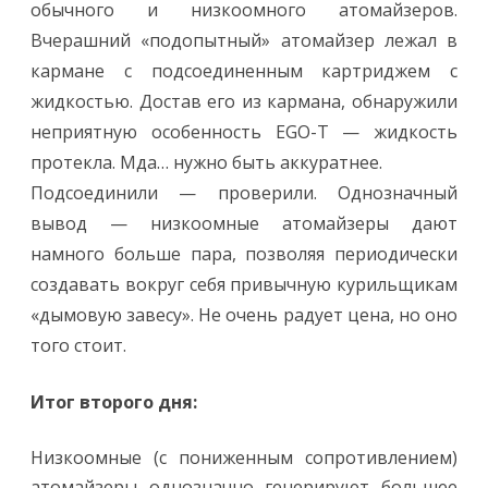
обычного и низкоомного атомайзеров.
Вчерашний «подопытный» атомайзер лежал в
кармане с подсоединенным картриджем с
жидкостью. Достав его из кармана, обнаружили
неприятную особенность EGO-T — жидкость
протекла. Мда… нужно быть аккуратнее.
Подсоединили — проверили. Однозначный
вывод — низкоомные атомайзеры дают
намного больше пара, позволяя периодически
создавать вокруг себя привычную курильщикам
«дымовую завесу». Не очень радует цена, но оно
того стоит.
Итог второго дня:
Низкоомные (с пониженным сопротивлением)
атомайзеры однозначно генерируют большее