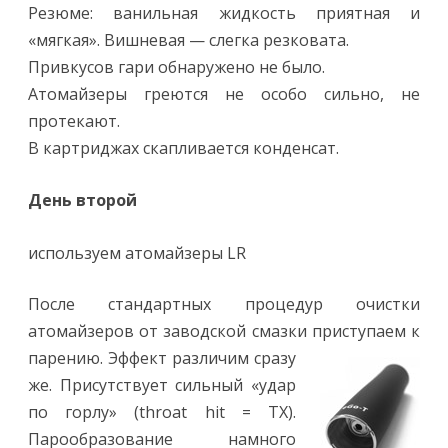
Резюме: ванильная жидкость приятная и
«мягкая». Вишневая — слегка резковата.
Привкусов гари обнаружено не было.
Атомайзеры греются не особо сильно, не
протекают.
В картриджах скапливается конденсат.
День второй
используем атомайзеры LR
После стандартных процедур очистки
атомайзеров от заводской смазки приступаем к
парению. Эффект различим сразу
же. Присутствует сильный «удар
по горлу» (throat hit = ТХ).
Парообразование намного