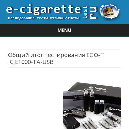
MENU
Skip
to
content
Общий итог тестирования EGO-T
ICJE1000-TA-USB