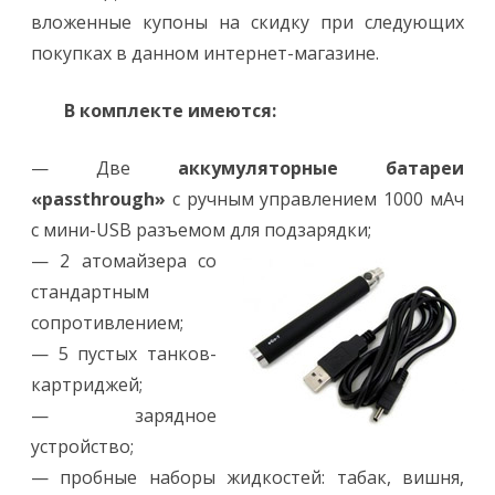
вложенные купоны на скидку при следующих
покупках в данном интернет-магазине.
В комплекте имеются:
— Две
аккумуляторные батареи
«passthrough»
с ручным управлением 1000 мАч
с мини-USB разъемом для подзарядки;
— 2 атомайзера со
стандартным
сопротивлением;
— 5 пустых танков-
картриджей;
— зарядное
устройство;
— пробные наборы жидкостей: табак, вишня,