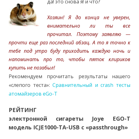
да! это снова я! и что?
Хозяин! Я до конца не уверен,
внимательно ли ты все
прочитал. Поэтому заявляю —
прочти еще раз последний абзац. А то я точно к
тебе под утро буду приходить каждую ночь и
напоминать про то, чтобы пяток клириков
купить не позабыл!
Рекомендуем прочитать результаты нашего
«слепого теста»:
Сравнительный и crash тесты
атомайзеров eGo-Т
РЕЙТИНГ
электронной сигареты Joye EGO-T
модель ICJE1000-TA-USB с «passthrough»