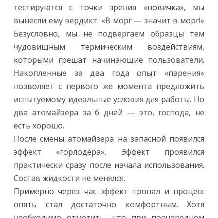
тестируются с точки зрения «новичка», мы
вынесли ему вердикт: «В морг — значит в морг!»
Безусловно, мы не подвергаем образцы тем
чудовищным термическим воздействиям,
которыми грешат начинающие пользователи.
Накопленные за два года опыт «парения»
позволяет с первого же момента предложить
испытуемому идеальные условия для работы. Но
два атомайзера за 6 дней — это, господа, не
есть хорошо.
После смены атомайзера на запасной появился
эффект «горлодёра». Эффект проявился
практически сразу после начала использования.
Состав жидкости не менялся.
Примерно через час эффект пропал и процесс
опять стал достаточно комфортным. Хотя
необходимо отметить, что при поочередном