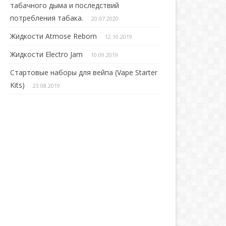
табачного дыма и последствий
потребления табака.
20.07.2020
Жидкости Atmose Reborn
12.10.2019
Жидкости Electro Jam
10.09.2019
Стартовые наборы для вейпа (Vape Starter
Kits)
23.08.2019