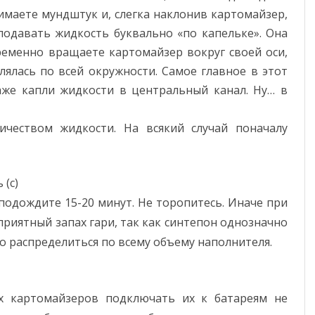
ынимаете мундштук и, слегка наклонив картомайзер,
подавать жидкость буквально «по капельке». Она
еменно вращаете картомайзер вокруг своей оси,
ялась по всей окружности. Самое главное в этот
же капли жидкости в центральный канал. Ну… в
ичеством жидкости. На всякий случай поначалу
 (с)
подождите 15-20 минут. Не торопитесь. Иначе при
приятный запах гари, так как синтепон однозначно
 распределиться по всему объему наполнителя.
х картомайзеров подключать их к батареям не