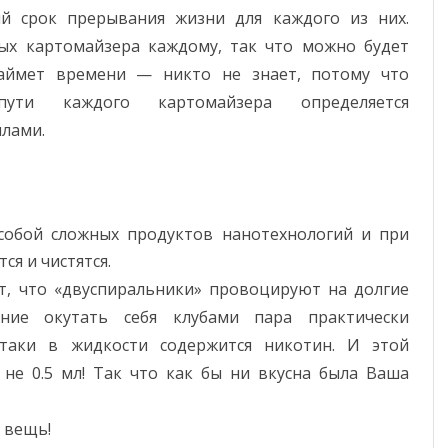
й срок прерывания жизни для каждого из них.
ых картомайзера каждому, так что можно будет
займет времени — никто не знает, потому что
пути каждого картомайзера определяется
лами.
собой сложных продуктов нанотехнологий и при
я и чистятся.
т, что «двуспиральники» провоцируют на долгие
ние окутать себя клубами пара практически
-таки в жидкости содержится никотин. И этой
не 0.5 мл! Так что как бы ни вкусна была Ваша
 вещь!