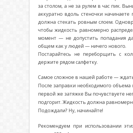
за столом, а не за рулем в час пик. В
аккуратно вдоль стеночки начинаете 
должна стекать ровным слоем. Одновр
чтобы жидкость равномерно распредел
момент — не допустить попадания да
общем как у людей — ничего нового.
Постарайтесь не переборщить с кол
держите рядом салфетку.
Самое сложное в нашей работе — ждать
После заправки необходимого объема 
первой же затяжке Вы почувствуете не
подгорит. Жидкость должна равномерно
Подождали? Ну, начинайте!
Рекомендуем при использовании эти