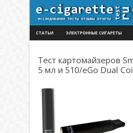
СТАТЬИ
ЭЛЕКТРОННЫЕ СИГАРЕТЫ
Тест картомайзеров Smo
5 мл и 510/eGo Dual Coi