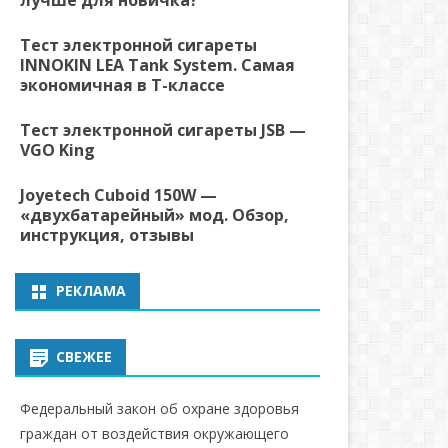
лучше для новичка?
Тест электронной сигареты
INNOKIN LEA Tank System. Самая
экономичная в Т-классе
Тест электронной сигареты JSB —
VGO King
Joyetech Cuboid 150W —
«двухбатарейный» мод. Обзор,
инструкция, отзывы
РЕКЛАМА
СВЕЖЕЕ
Федеральный закон об охране здоровья
граждан от воздействия окружающего