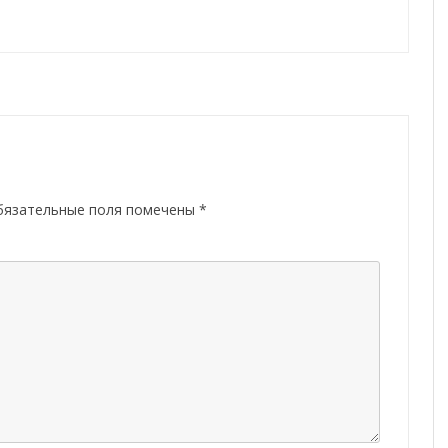
бязательные поля помечены
*