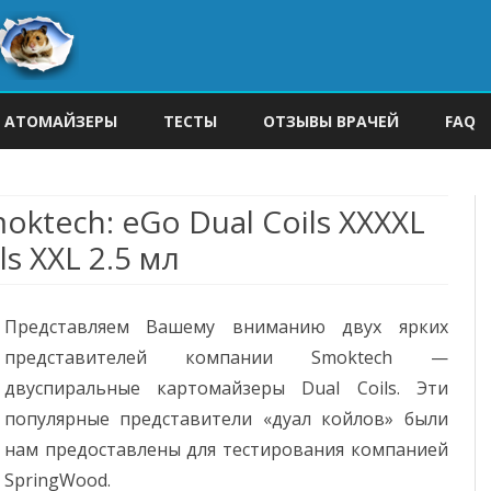
Skip
to
АТОМАЙЗЕРЫ
ТЕСТЫ
ОТЗЫВЫ ВРАЧЕЙ
FAQ
content
ktech: eGo Dual Coils XXXXL
ls XXL 2.5 мл
Представляем Вашему вниманию двух ярких
представителей компании Smoktech —
двуспиральные картомайзеры Dual Coils. Эти
популярные представители «дуал койлов» были
нам предоставлены для тестирования компанией
SpringWood.