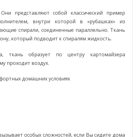
Они представляют собой классический пример
олнителем, внутри которой в «рубашках» из
ающие спирали, соединенные параллельно. Ткань
ону, который подводит к спиралям жидкость.
а, ткань образует по центру картомайзера
му проходит воздух.
мфортных домашних условиях
вызывает особых сложностей, если Вы сидите дома