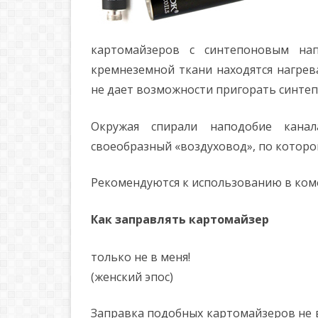
картомайзеров с синтепоновым нап
кремнеземной ткани находятся нагрев
не дает возможности пригорать синтеп
Окружая спирали наподобие канал
своеобразный «воздуховод», по которо
Рекомендуются к использованию в ко
Как заправлять картомайзер
только не в меня!
(женский эпос)
Заправка подобных картомайзеров не 