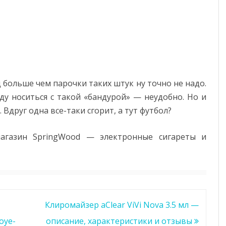
 больше чем парочки таких штук ну точно не надо.
ду носиться с такой «бандурой» — неудобно. Но и
 Вдруг одна все-таки сгорит, а тут футбол?
магазин SpringWood — электронные сигареты и
Клиромайзер aClear ViVi Nova 3.5 мл —
oye-
описание, характеристики и отзывы