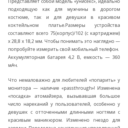
Представляет собой модель «унисекс», идеально
подходящую как для мужчины в дорогом
костюме, так и для девушки в красивом
коктейльном платье.Размеры устройства
составляют всего 75(корпус)/102 (с картриджем)
х 28,8 х 18,2 мм. Чтобы понимать это наглядно —
попробуйте измерить свой мобильный телефон.
Аккумуляторная батарея 4,2 В, емкость — 360
мАч.
Что немаловажно для любителей «попарить» у
монитора — наличие «passthrough»! Изменена
«посадка» атомайзера, вызывавшая большое
число нареканий у пользователей, особенно у
девушек с отточенными длинными ногтями с
красивым маникюром. Изменено гнездо для