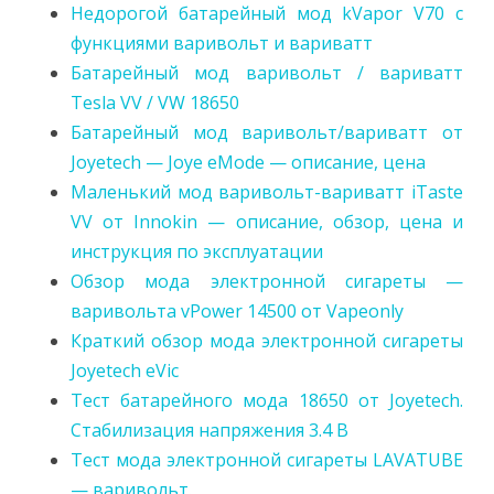
Недорогой батарейный мод kVapor V70 с
функциями варивольт и вариватт
Батарейный мод варивольт / вариватт
Tesla VV / VW 18650
Батарейный мод варивольт/вариватт от
Joyetech — Joye eMode — описание, цена
Маленький мод варивольт-вариватт iTaste
VV от Innokin — описание, обзор, цена и
инструкция по эксплуатации
Обзор мода электронной сигареты —
варивольта vPower 14500 от Vapeonly
Краткий обзор мода электронной сигареты
Joyetech eVic
Тест батарейного мода 18650 от Joyetech.
Стабилизация напряжения 3.4 В
Тест мода электронной сигареты LAVATUBE
— варивольт.