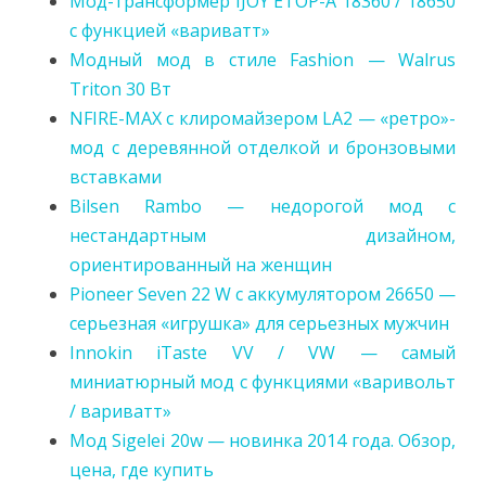
Мод-трансформер IJOY ETOP-A 18360 / 18650
с функцией «вариватт»
Модный мод в стиле Fashion — Walrus
Triton 30 Вт
NFIRE-MAX с клиромайзером LA2 — «ретро»-
мод с деревянной отделкой и бронзовыми
вставками
Bilsen Rambo — недорогой мод с
нестандартным дизайном,
ориентированный на женщин
Pioneer Seven 22 W с аккумулятором 26650 —
серьезная «игрушка» для серьезных мужчин
Innokin iTaste VV / VW — самый
миниатюрный мод с функциями «варивольт
/ вариватт»
Мод Sigelei 20w — новинка 2014 года. Обзор,
цена, где купить