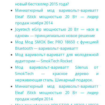
новый бестселлер 2015 года?
Миниатюрный мод варивольт-вариватт
Eleaf iStick мощностью 20 Вт — лидер
продаж ноября 2014
Joyetech eGrip мощностью 20 Вт — «все в
одном» — принципиально новое решение
Мод Мод SMOK Bec PRO 18650 с функцией
Bluetooth — варивольт-вариватт
Мод варивольт-вариватт для молодежной
аудитории — SmokTech Rocket
Мод варивольт-вариватт Silenus от
SmokTech — красное дерево и
нержавеющая сталь. Шикарный подарок.
Миниатюрный мод варивольт-вариватт
Eleaf iStick мощностью 20 Вт — лидер
продаж ноября 2014