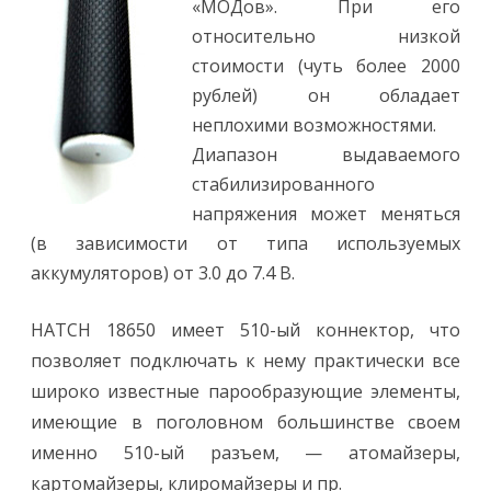
«МОДов». При его
относительно низкой
стоимости (чуть более 2000
рублей) он обладает
неплохими возможностями.
Диапазон выдаваемого
стабилизированного
напряжения может меняться
(в зависимости от типа используемых
аккумуляторов) от 3.0 до 7.4 В.
HATCH 18650 имеет 510-ый коннектор, что
позволяет подключать к нему практически все
широко известные парообразующие элементы,
имеющие в поголовном большинстве своем
именно 510-ый разъем, — атомайзеры,
картомайзеры, клиромайзеры и пр.