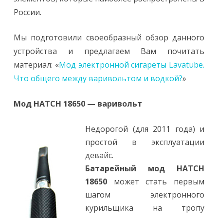
России.
Мы подготовили своеобразный обзор данного
устройства и предлагаем Вам почитать
материал: «
Мод электронной сигареты Lavatube.
Что общего между варивольтом и водкой?
»
Мод HATCH 18650 — варивольт
Недорогой (для 2011 года) и
простой в эксплуатации
девайс.
Батарейный мод HATCH
18650
может стать первым
шагом электронного
курильщика на тропу