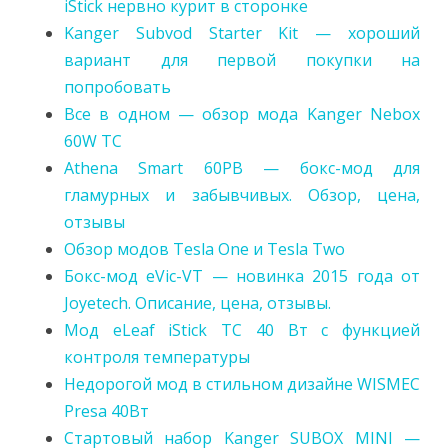
iStick нервно курит в сторонке
Kanger Subvod Starter Kit — хороший
вариант для первой покупки на
попробовать
Все в одном — обзор мода Kanger Nebox
60W TC
Athena Smart 60PB — бокс-мод для
гламурных и забывчивых. Обзор, цена,
отзывы
Обзор модов Tesla One и Tesla Two
Бокс-мод eVic-VT — новинка 2015 года от
Joyetech. Описание, цена, отзывы.
Мод eLeaf iStick TC 40 Вт с функцией
контроля температуры
Недорогой мод в стильном дизайне WISMEC
Presa 40Вт
Стартовый набор Kanger SUBOX MINI —