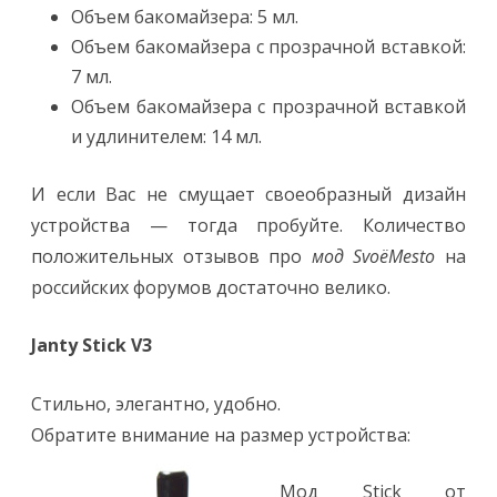
Объем бакомайзера: 5 мл.
Объем бакомайзера с прозрачной вставкой:
7 мл.
Объем бакомайзера с прозрачной вставкой
и удлинителем: 14 мл.
И если Вас не смущает своеобразный дизайн
устройства — тогда пробуйте. Количество
положительных отзывов про
мод SvoёMesto
на
российских форумов достаточно велико.
Janty Stick V3
Стильно, элегантно, удобно.
Обратите внимание на размер устройства:
Мод Stick от