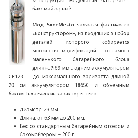
Конструкция: модульный батарейно-
бакомайзерный.
Мод SvoёMesto
является фактически
«конструктором», из входящих в набор
деталей которого собирается
множество модификаций — от самого
маленького батарейного блока
длинной 63 мм с одним аккумулятором
CR123 — до максимального вариватта длиной
20 см аккумулятором 18650 и объёмным
баком.Технические характеристики:
Диаметр: 23 мм.
Длина: от 63 мм до 200 мм.
Вес со стандартным батарейным отсеком и
бакомайзером: ~ 200 г.