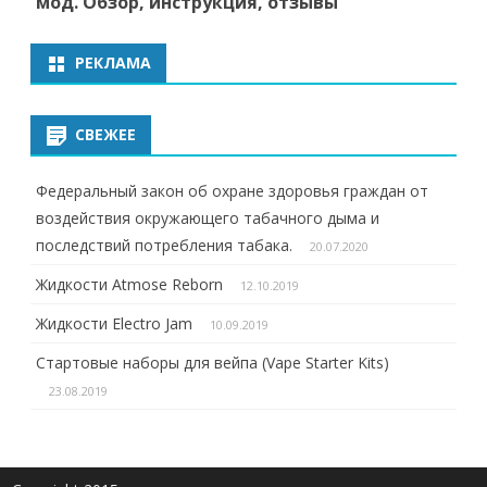
мод. Обзор, инструкция, отзывы
РЕКЛАМА
СВЕЖЕЕ
Федеральный закон об охране здоровья граждан от
воздействия окружающего табачного дыма и
последствий потребления табака.
20.07.2020
Жидкости Atmose Reborn
12.10.2019
Жидкости Electro Jam
10.09.2019
Стартовые наборы для вейпа (Vape Starter Kits)
23.08.2019