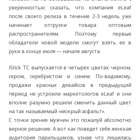
уверенностью сказать, что компания eLeaf
после своего релиза в течение 2-3 недель уже
начинает отгрузки товара оптовым
распространителям. Поэтому первые
обладатели новой модели смогут взять ее в
руки в конце июля — начале августа.
iStick TC выпускается в четырех цветах: черном,
сером, серебристом и синем. По-видимому,
продажи красных девайсов в предыдущий
период не устроили маркетологов eLeaf и они
вполне разумно решили сменить данный цвет
на так называемый «мокрый асфальт».
С точки зрения мужчин это пожалуй абсолютно
верное решение. А вот как поведет себя женская
аудитория парильщиков, узнав что лишилась