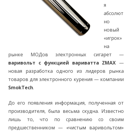
я
абсолют
но
новый
«игрок»
на
рынке МОДов электронных сигарет —
варивольт с функцией вариватта ZMAX
—
новая разработка одного из лидеров рынка
товаров для электронного курения — компании
SmokTech
.
До его появления информация, полученная от
производителя, была весьма скудна. Известно
лишь то, что по сравнению со своим
предшественником — «чистым варивольтом»