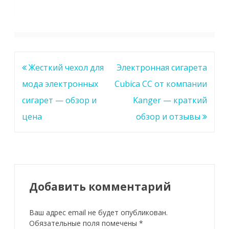
Навигация
Жесткий чехол для
Электронная сигарета
по
мода электронных
Cubica CC от компании
записям
сигарет — обзор и
Kanger — краткий
цена
обзор и отзывы
Добавить комментарий
Ваш адрес email не будет опубликован.
Обязательные поля помечены
*