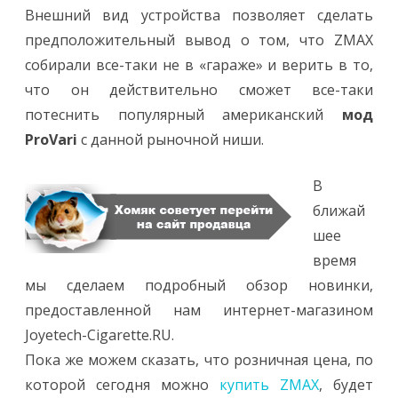
Внешний вид устройства позволяет сделать
предположительный вывод о том, что ZMAX
собирали все-таки не в «гараже» и верить в то,
что он действительно сможет все-таки
потеснить популярный американский
мод
ProVari
с данной рыночной ниши.
В
ближай
шее
время
мы сделаем подробный обзор новинки,
предоставленной нам интернет-магазином
Joyetech-Cigarette.RU.
Пока же можем сказать, что розничная цена, по
которой сегодня можно
купить ZMAX
, будет