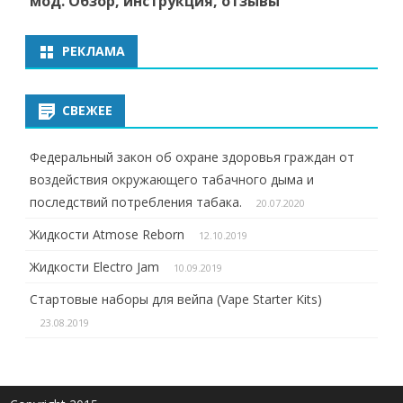
мод. Обзор, инструкция, отзывы
РЕКЛАМА
СВЕЖЕЕ
Федеральный закон об охране здоровья граждан от
воздействия окружающего табачного дыма и
последствий потребления табака.
20.07.2020
Жидкости Atmose Reborn
12.10.2019
Жидкости Electro Jam
10.09.2019
Стартовые наборы для вейпа (Vape Starter Kits)
23.08.2019