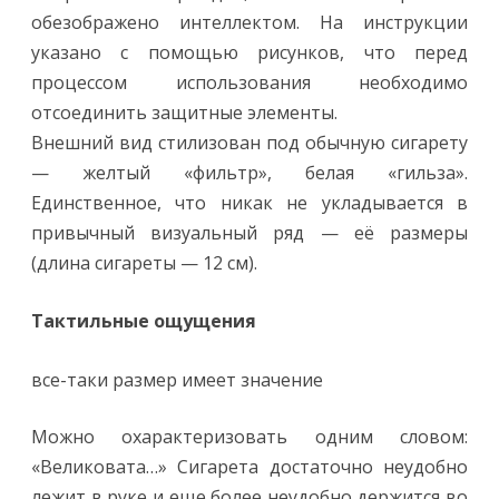
обезображено интеллектом. На инструкции
указано с помощью рисунков, что перед
процессом использования необходимо
отсоединить защитные элементы.
Внешний вид стилизован под обычную сигарету
— желтый «фильтр», белая «гильза».
Единственное, что никак не укладывается в
привычный визуальный ряд — её размеры
(длина сигареты — 12 см).
Тактильные ощущения
все-таки размер имеет значение
Можно охарактеризовать одним словом:
«Великовата…» Сигарета достаточно неудобно
лежит в руке и еще более неудобно держится во