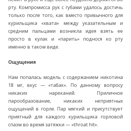
рту. Компромисса рук с губами удалось достичь
только после того, как вместо привычного для
курильщика «хвата» между указательным и
средним пальцами возникла идея взять ее
просто в кулак и «парить» поднося ко рту
именно в таком виде.
Ощущения
Нам попалась модель с содержанием никотина
18 мг, вкус — «табак». По данному вопросу
никаких нареканий. Приличное
парообразование, никаких неприятных
ощущений в горле. Пар мягкий и присутствует
приятный для каждого курильщика горловой
спазм во время затяжки — «throat hit».