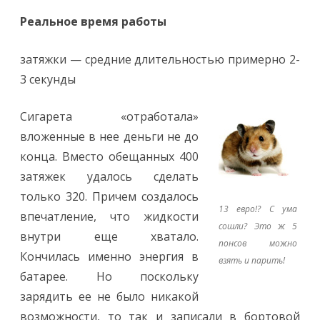
Реальное время работы
затяжки — средние длительностью примерно 2-
3 секунды
Сигарета «отработала»
вложенные в нее деньги не до
конца. Вместо обещанных 400
затяжек удалось сделать
только 320. Причем создалось
13 евро!? С ума
впечатление, что жидкости
сошли? Это ж 5
внутри еще хватало.
понсов можно
Кончилась именно энергия в
взять и парить!
батарее. Но поскольку
зарядить ее не было никакой
возможности, то так и записали в бортовой