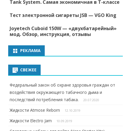
Tank System. Самая экономичная в Т-классе
Тест электронной сигареты JSB — VGO King
Joyetech Cuboid 150W — «двухбатарейный»
мод. Обзор, инструкция, отзывы
РЕКЛАМА
СВЕЖЕЕ
Федеральный закон об охране здоровья граждан от
воздействия окружающего табачного дыма и
последствий потребления табака.
20.07.2020
Жидкости Atmose Reborn
12.10.2019
Жидкости Electro Jam
10.09.2019